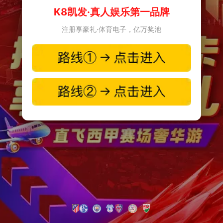
K8凯发·真人娱乐第一品牌
注册享豪礼·体育电子，亿万奖池